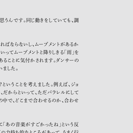
思うんです。同じ動きをしていても、調
ればならないし、ムーブメントがあるか
いってムーブメントと降りしきる「雨」を
あることに気付かされます。ダンサーの
いました。
ということを考えました。例えば、ジョ
、だからといって、ただパラレルにして
性の中で、どこまで合わせるのか、合わせ
に「あの音楽がすごかったね」という反
の力持ち的なところがあって、うまく行