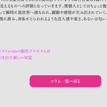
見えるものへの評価となっていきます。僕個人としてはちょっと複
って瞬時に異世界へ誘なわれ、躍動や感情が生み出されていく。『R
奥側に潜み、身体がとらわれるような没入感や重さ、あるいは匂い
ストevalaの創作プロセスとは
引き出す新しい知覚
コラム一覧へ戻る