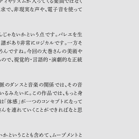
ィやリズムが入ってくる楽曲ではなく
探求で、非現実な声や、電子音を使って
るんじゃないかという点です。バレエを生
譜があり非常にロジカルです。一方そ
うんですね。今回の大巻さんの美術や
ので、視覚的・言語的・演劇的な正統
文脈のダンスと音楽の関係では、その音
いるみたいに。この作品では、もっと身
は「体感」が一つのコンセプトになって
さんを連れていくことができればなと思
かということも含めて、ムーブメントと