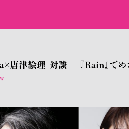
evala×唐津絵理 対談 『Rain』
EW