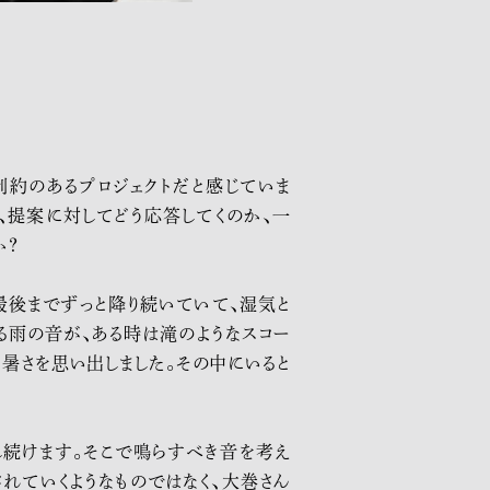
に制約のあるプロジェクトだと感じていま
、提案に対してどう応答してくのか、一
か？
最後までずっと降り続いていて、湿気と
る雨の音が、ある時は滝のようなスコー
暑さを思い出しました。その中にいると
在し続けます。そこで鳴らすべき音を考え
れていくようなものではなく、大巻さん