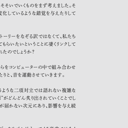
そそいでいくものをまず考えました。そ
変化しているような錯覚を与えたりして
ストーリーをなぞる訳ではなくて、私たち
てもらいたいと
いうことに凄くリンクして
れたの
でしょうか？
れらをコンピューターの中で組み合わせ
たりと、音を運動させていきます。
うような二項対立では語れない複雑な
”がどんどん炙り出されていくことでし
手が届かない次元にあり、影響を与え続