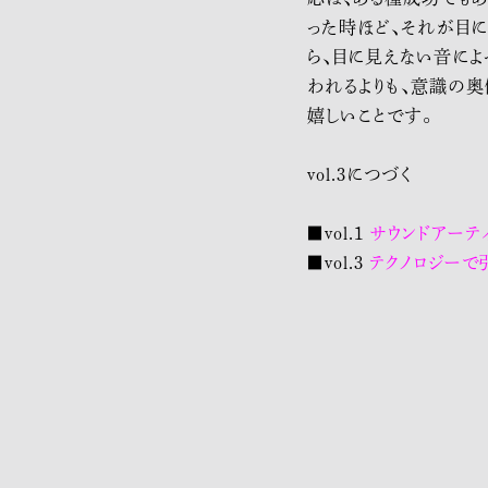
った時ほど、それが目に
ら、目に見えない音によ
われるよりも、意識の
嬉しいことです。
vol.3につづく
■vol.1
サウンドアーティ
■vol.3
テクノロジーで