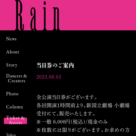
News
About
Story
当日券のご案内
Dancers &
2023.08.03
Creators
Photo
全公演当日券がございます。
各回開演1時間前より、新国立劇場 小劇場
Column
受付にて、販売いたします。
Ticket &
※一般 6,000円(税込)/現金のみ
Access
※枚数には限りがございます。お求めの方
Tokyo