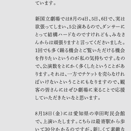
ています。
新国立劇場では8月の4日、5日、6日で、実は
欲張ってしまい、5公演あるので、ダンサーに
とって結構ハードなのですけれども、みなさ
んからは頑張りますと言ってくださいました。
1回でも多く踊る機会とご覧いただける機会
を作りたいというのが私の気持ちです。なの
で、公演数をとにかく多くしたということがあ
ります。それは、一方でチケットを売らなけれ
ばいけないということにもなりますので、観
客の皆さんにはぜひ劇場に来ることで応援
していただきたいなと思います。
8月18日(金)には愛知県の幸田町民会館
で、上演いたします。こちらは最寄駅から歩
いて30分かかるのですが、新しくて素敵な