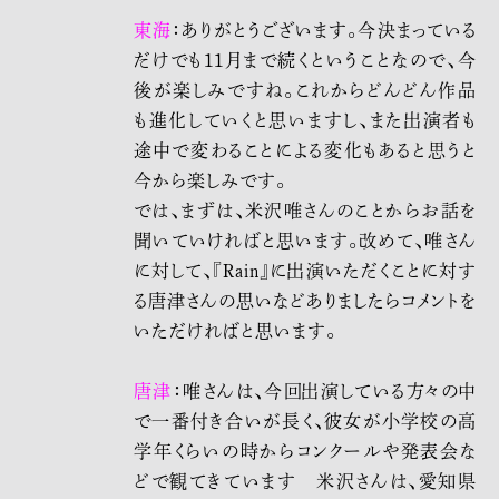
東海
：ありがとうございます。今決まっている
だけでも11月まで続くということなので、今
後が楽しみですね。これからどんどん作品
も進化していくと思いますし、また出演者も
途中で変わることによる変化もあると思うと
今から楽しみです。
では、まずは、米沢唯さんのことからお話を
聞いていければと思います。改めて、唯さん
に対して、『Rain』に出演いただくことに対す
る唐津さんの思いなどありましたらコメントを
いただければと思います。
唐津
：唯さんは、今回出演している方々の中
で一番付き合いが長く、彼女が小学校の高
学年くらいの時からコンクールや発表会な
どで観てきています 米沢さんは、愛知県