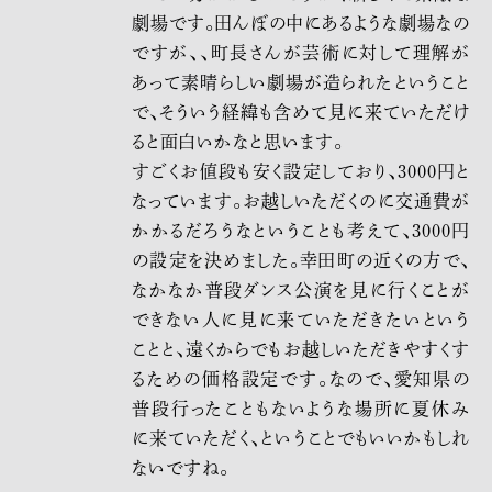
劇場です。田んぼの中にあるような劇場なの
ですが、、町長さんが芸術に対して理解が
あって素晴らしい劇場が造られたということ
で、そういう経緯も含めて見に来ていただけ
ると面白いかなと思います。
すごくお値段も安く設定しており、3000円と
なっています。お越しいただくのに交通費が
かかるだろうなということも考えて、3000円
の設定を決めました。幸田町の近くの方で、
なかなか普段ダンス公演を見に行くことが
できない人に見に来ていただきたいという
ことと、遠くからでもお越しいただきやすくす
るための価格設定です。なので、愛知県の
普段行ったこともないような場所に夏休み
に来ていただく、ということでもいいかもしれ
ないですね。