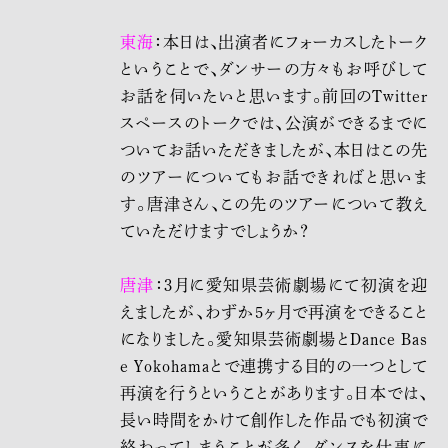
東海
：本日は、出演者にフォーカスしたトーク
ということで、ダンサーの方々もお呼びして
お話を伺いたいと思います。前回のTwitter
スペースのトークでは、公演ができるまでに
ついてお話いただきましたが、本日はこの先
のツアーについてもお話できればと思いま
す。唐津さん、この先のツアーについて教え
ていただけますでしょうか？
唐津
：3月に愛知県芸術劇場にて初演を迎
えましたが、わずか5ヶ月で再演をできること
になりました。愛知県芸術劇場とDance Bas
e Yokohamaとで連携する目的の一つとして
再演を行うということがあります。日本では、
長い時間をかけて創作した作品でも初演で
終わってしまうことが多く、ダンスを仕事に