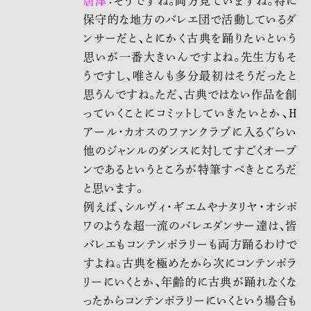
唐津
：そうですね。両方見ていますね。特に
保守的な地方のバレエ団で活動しているダ
ンサーだと、とにかく古典を踊りたいという
思いが一番大きいんですよね。先生方もそ
うですし、唯さんも多分最初はそうだったと
思うんですね。ただ、古典ではない作品を創
っていくことにコミットしていきたいとか、H
アール･カオスのファンクラブに入るぐらい
他のジャンルのダンスに対してすごくオープ
ンであるというところが特筆すべきところだ
と思います。
例えば、シルヴィ・ギエムやナタリヤ・オシポ
ワのような超一流のバレエダンサー達は、皆
バレエもコンテンポラリーも両方踊るわけで
すよね。古典を極めたから次にコンテンポラ
リーにいくとか、年齢的に古典が踊れなくな
ったからコンテンポラリーにいくという場合も