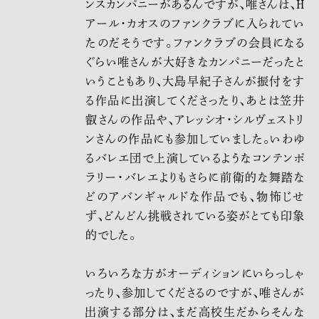
ンスカンパニーがあるんですが、唯さんは、H
アール･カオスのファンクラブに入られてい
たのだそうです。ファンクラブの会員になる
ぐらい唯さんが大好きなカンパニーだったと
いうこともあり、大島早紀子さんが振付をす
る作品に出演してくださったり、あとは笠井
叡さんの作品や、アレッシオ・シルヴェストリ
ンさんの作品にも参加していました。いわゆ
るバレエ団で上演しているようなコンテンポ
ラリー・バレエよりもさらに前衛的な舞踏な
どのアバンギャルドな作品でも、物怖じせ
ず、どんどん挑戦されている姿がとても印象
的でした。
いろいろな方がオーディションにいらっしゃ
ったり、参加してくださるのですが、唯さんが
出演する部分は、まだ高校生だからそんな