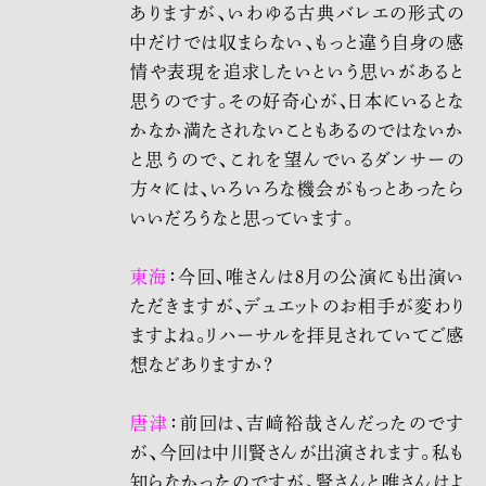
ありますが、いわゆる古典バレエの形式の
中だけでは収まらない、もっと違う自身の感
情や表現を追求したいという思いがあると
思うのです。その好奇心が、日本にいるとな
かなか満たされないこともあるのではないか
と思うので、これを望んでいるダンサーの
方々には、いろいろな機会がもっとあったら
いいだろうなと思っています。
東海
：今回、唯さんは8月の公演にも出演い
ただきますが、デュエットのお相手が変わり
ますよね。リハーサルを拝見されていてご感
想などありますか？
唐津
：前回は、吉﨑裕哉さんだったのです
が、今回は中川賢さんが出演されます。私も
知らなかったのですが、賢さんと唯さんはよ