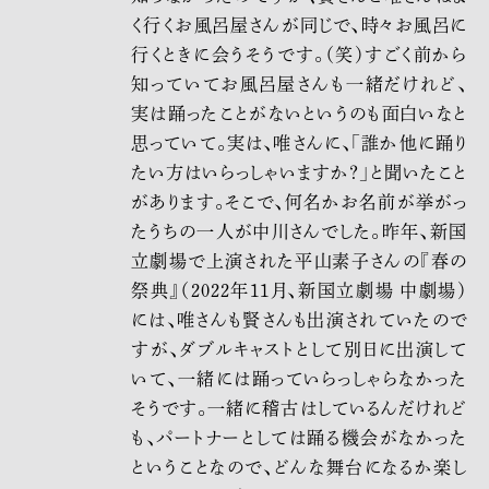
く行くお風呂屋さんが同じで、時々お風呂に
行くときに会うそうです。（笑）すごく前から
知っていてお風呂屋さんも一緒だけれど、
実は踊ったことがないというのも面白いなと
思っていて。実は、唯さんに、「誰か他に踊り
たい方はいらっしゃいますか？」と聞いたこと
があります。そこで、何名かお名前が挙がっ
たうちの一人が中川さんでした。昨年、新国
立劇場で上演された平山素子さんの『春の
祭典』（2022年11月、新国立劇場 中劇場）
には、唯さんも賢さんも出演されていたので
すが、ダブルキャストとして別日に出演して
いて、一緒には踊っていらっしゃらなかった
そうです。一緒に稽古はしているんだけれど
も、パートナーとしては踊る機会がなかった
ということなので、どんな舞台になるか楽し