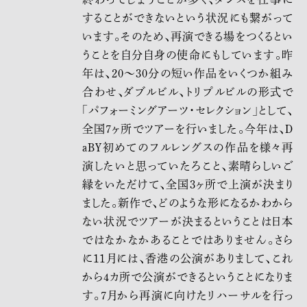
することができないという状況にも繋がって
います。そのため、再演できる場をつくるとい
うことを自分自身の使命にもしています。昨
年は、20〜30分の短い作品をいくつか組み
合わせ、ダブルビル、トリプルビルの形式で
「パフォーミングアーツ・セレクション」として、
全国7ヶ所でツアーを行いました。今年は、D
aBY初めてのフルレングスの作品を様々再
演したいと思っていたろこと、素晴らしいご
縁をいただけて、全国3ヶ所で上演が決まり
ました。新作で、どのような形になるかわから
ない状況でツアーが決まるということは日本
ではなかなかあることではありません。さら
に11月には、香港の公演がありまして、これ
から4カ所で公演ができるということになりま
す。7月から再演に向けたリハーサルを行っ