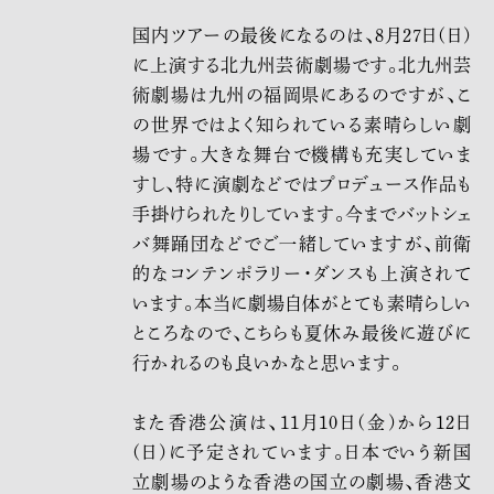
国内ツアーの最後になるのは、8月27日(日)
に上演する北九州芸術劇場です。北九州芸
術劇場は九州の福岡県にあるのですが、こ
の世界ではよく知られている素晴らしい劇
場です。大きな舞台で機構も充実していま
すし、特に演劇などではプロデュース作品も
手掛けられたりしています。今までバットシェ
バ舞踊団などでご一緒していますが、前衛
的なコンテンポラリー・ダンスも上演されて
います。本当に劇場自体がとても素晴らしい
ところなので、こちらも夏休み最後に遊びに
行かれるのも良いかなと思います。
また香港公演は、11月10日(金)から12日
(日)に予定されています。日本でいう新国
立劇場のような香港の国立の劇場、香港文