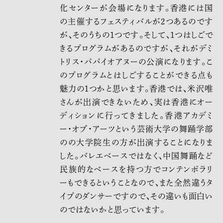
化センターが会場になります。香港には国
の主催するフェスティバルが2つあるのです
が、そのうちの1つです。そして、1つはしごで
きるプログラムがあるのですが、それがデミ
トリス・パパイオアヌーの公演になります。こ
のプログラムとはしごすることができる点も
魅力の１つかと思います。香港では、米沢唯
さんが出演できないため、実は香港にオー
ディションに行ってきました。香港アカデミ
ー・オブ・アーツという芸術大学の舞踊学部
のの大学院生の方が出演することになりま
した。バレエベースではなく、中国舞踊など
民族的なベースを持つ方でコンテンポラリ
ーもできるということなので、また全然違うタ
イプのダンサーですので、その違いも面白い
のではないかと思っています。