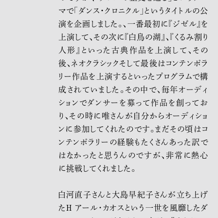
マで「ダンス・クロニクル」というタイトルの公
演を企画しました。、一番最初に『ジゼル』を
上演して、その次に『白鳥の湖』、『くるみ割り
人形』といった古典作品を上演して、その
後、ネオクラシックそして最後はコンテンポラ
リー作品を上演するといったプログラムで構
成されていました。その中で、毎年オーディ
ションでダンサーを募って作品を創ってお
り、その時に唯さんが自分からオーディショ
ンに参加してくれたのです。まだその頃はコ
ンテンポラリーの経験もたくさんあった訳で
はなかったと思うんのですが、非常に熱心
に挑戦してくれました。
白河直子さんと大島早紀子さんが立ち上げ
たH アール･カオスという一世を風靡したダ