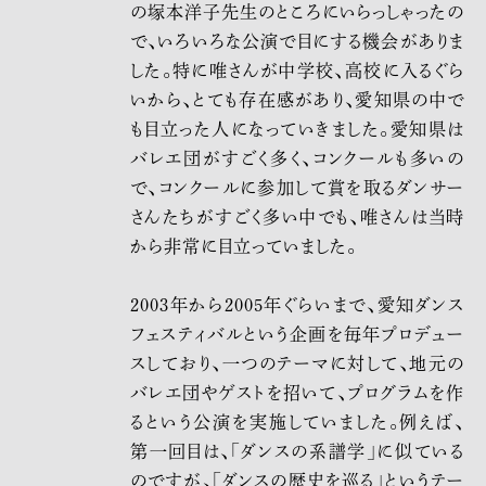
の塚本洋子先生のところにいらっしゃったの
で、いろいろな公演で目にする機会がありま
した。特に唯さんが中学校、高校に入るぐら
いから、とても存在感があり、愛知県の中で
も目立った人になっていきました。愛知県は
バレエ団がすごく多く、コンクールも多いの
で、コンクールに参加して賞を取るダンサー
さんたちがすごく多い中でも、唯さんは当時
から非常に目立っていました。
2003年から2005年ぐらいまで、愛知ダンス
フェスティバルという企画を毎年プロデュー
スしており、一つのテーマに対して、地元の
バレエ団やゲストを招いて、プログラムを作
るという公演を実施していました。例えば、
第一回目は、「ダンスの系譜学」に似ている
のですが、「ダンスの歴史を巡る」というテー