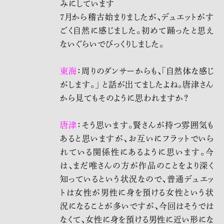
みにしています
7月から稽古始まりましたが、デュエットがす
ごく自然に感じました。初めて踊ったと思え
ないぐらいでびっくりしました。
東海
：周りのダンサーからも、「自然体な感じ
がします。」 と話が出てましたよね。唐津さん
から見てもそのように思われますか？
唐津
：そう思います。賢さんが持つ雰囲気も
あると思いますが、お互いにフラットでいら
れている関係性にあるように思います。今
は、まだ唯さんの方が作品のことをより深く
知っているという状況なので、普通デュエッ
トは女性が男性に身を預ける女性という状
況になることが多いですが、今回はそうでは
なくて、女性に身を預ける男性に近い形にな