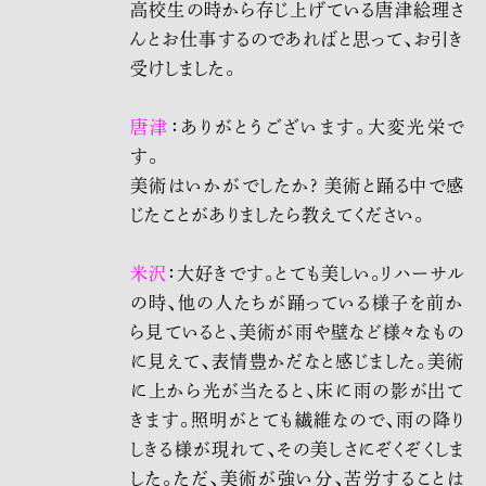
高校生の時から存じ上げている唐津絵理さ
んとお仕事するのであればと思って、お引き
受けしました。
唐津
：ありがとうございます。大変光栄で
す。
美術はいかがでしたか? 美術と踊る中で感
じたことがありましたら教えてください。
米沢
：大好きです。とても美しい。リハーサル
の時、他の人たちが踊っている様子を前か
ら見ていると、美術が雨や壁など様々なもの
に見えて、表情豊かだなと感じました。美術
に上から光が当たると、床に雨の影が出て
きます。照明がとても繊維なので、雨の降り
しきる様が現れて、その美しさにぞくぞくしま
した。ただ、美術が強い分、苦労することは