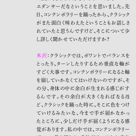
エダンサーだなということを思いました。先
日、コンテンポラリーを踊ったから、クラシック
がまた面白く味わえたということもお話しさ
れていたと思うんですけど、そこについて少
し詳しく聞かせていただけますか？
米沢
：クラシックでは、ポワントでバランスを
とったり、ターンしたりするため垂直な軸が
すごく大事です。コンテンポラリーになると軸
を崩していかなくてはいけないのですが、そ
の分、身体の中に余白が生まれる感じがす
るんです。その余白が大きくなればなるほ
ど、クラシックを踊った時に、そこに色をつけ
ていけるみたいな、今まで手が届かなかっ
たところに、少しだけ手が届くようになる感
覚があります。私の中では、コンテンポラリー