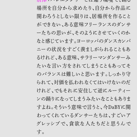
場所を自分から求めたり、自分から作品に
関わろうとしない限りは、居場所を作ること
ができない、ある意味フリーランスのダンサ
ーたちの思いが、そのようにさせていくのか
なと感じています。ヨーロッパのダンスカンパ
ニーの状況をすごく羨ましがられることもあ
るけれど、ある意味、サラリーマンダンサーみ
たいな言い方をされてしまうこともあってそ
のバランスは難しいと思います。しっかり守
られて、対価を払われなくてはいけないのだ
けれど、でもそれに安住して逆にルーティー
ンの踊りになってしまうみたいなこともありま
すよね。そういう意味で言うと、今DaBYに関
わってくれているダンサーたちは、すごいア
グレッシブで、貪欲な人たちだと思うんで
す。