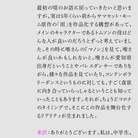
最初の頃のお話に戻っていきたいと思いま
すが、実は5年くらい前からサマセット・モー
ム原作の「雨」を作品化する構想があって、
メインのキャラクターであるトムソンの役はど
んな人が良いのだろうとずっと考えていまし
た。その時に唯さんの『マノン』を見て、唯さ
んが良いかもしれないと。唯さんが愛知県
出身だということやバレエダンサーでありな
がら、様々な作品を見ていたり、コンテンポラ
リーダンスというものに対しても、すごく貪欲
に向き合っていらっしゃるということも知って
いったこともあります。それが、ちょうどコロナ
のタイミングで、そこにこの作品を舞台化す
るリアリティが生まれました。
米沢
：ありがとうございます。私は、中学生、