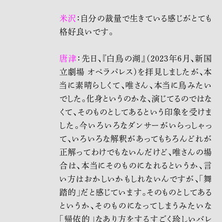
米沢
：自分の裁量で生きている感じがとても
格好良いです。
唐津
：先日、『白鳥の湖』（2023年6月、新国
立劇場 オペラパレス）を拝見しましたが、本
当に素晴らしくて、唯さん、本当に鳥みたい
でした。化身というのかな、演じてるのではな
くて、そのものとしてあるという印象を受けま
した。今いろいろなダンサーがいらっしゃっ
て、いろいろな解釈があってもちろんどれが
正解ってわけでもないんだけど、唯さんの場
合は、本当にそのものになれるというか、言
い方はおかしいかもしれないんですが、「舞
踏的」だと感じています。そのものとしてある
というか、そのものになってしまうみたいな
「帰依的」なあり方をするすごく珍しいバレ