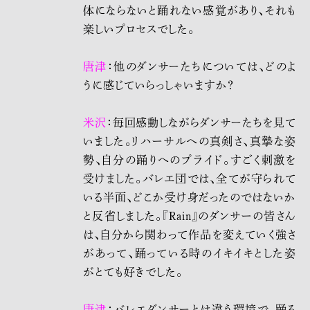
体にならないと踊れない感覚があり、それも
楽しいプロセスでした。
唐津
：他のダンサーたちについては、どのよ
うに感じていらっしゃいますか？
米沢
：毎回感動しながらダンサーたちを見て
いました。リハーサルへの真剣さ、真摯な姿
勢、自分の踊りへのプライド。すごく刺激を
受けました。バレエ団では、全てが守られて
いる半面、どこか受け身だったのではないか
と反省しました。『Rain』のダンサーの皆さん
は、自分から関わって作品を変えていく強さ
があって、踊っている時のイキイキとした姿
がとても好きでした。
唐津
：バレエダンサーとは違う環境で、踊る