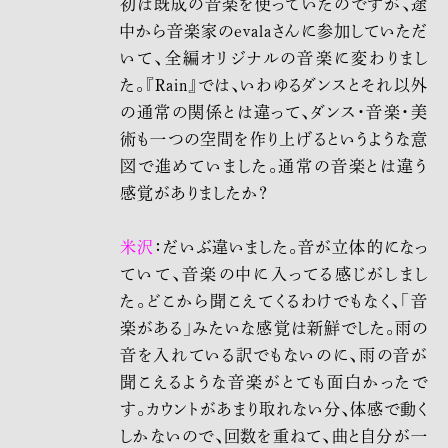
初は既成の音楽を使っていたのですが、途
中から音楽家のevalaさんに参加していただ
いて、全編オリジナルの音楽に変わりまし
た。『Rain』では、いわゆるダンスとそれ以外
の通常の関係とは違って、ダンス・音楽・美
術も一つの空間を作り上げるというような意
図で進めていました。通常の音楽とは違う
感覚がありましたか？
米沢
：だいぶ違いました。音が立体的になっ
ていて、音楽の中に入ってる感じがしまし
た。どこから聞こえてくるわけでもなく、「音
楽がある」みたいな感覚は新鮮でした。雨の
音を入れている訳でもないのに、雨の音が
聞こえるような音楽がとても面白かったで
す。カウントがあまり取れない分、体感で動く
しかないので、回数を重ねて、曲と自分が一