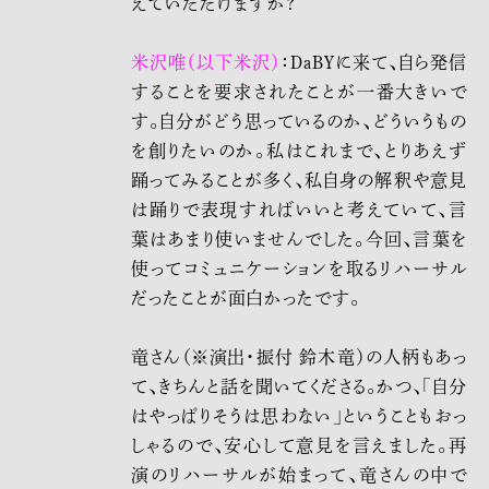
えていただけますか？
米沢唯（以下米沢）
：DaBYに来て、自ら発信
することを要求されたことが一番大きいで
す。自分がどう思っているのか、どういうもの
を創りたいのか。私はこれまで、とりあえず
踊ってみることが多く、私自身の解釈や意見
は踊りで表現すればいいと考えていて、言
葉はあまり使いませんでした。今回、言葉を
使ってコミュニケーションを取るリハーサル
だったことが面白かったです。
竜さん（※演出・振付 鈴木竜）の人柄もあっ
て、きちんと話を聞いてくださる。かつ、「自分
はやっぱりそうは思わない」ということもおっ
しゃるので、安心して意見を言えました。再
演のリハーサルが始まって、竜さんの中で