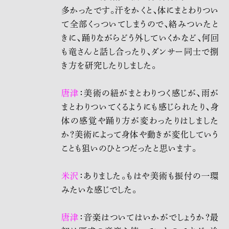
多かったです。汗をかくと、体にまとわりつい
て全部くっついてしまうので、絡みついたと
きに、踊りながらどう外していくかなど、何回
も竜さんと話し合ったり、ダンサー同士で捌
き方を研究したりしました。
唐津
：美術の紐がまとわりつく感じが、雨が
まとわりついてくるようにも感じられたり、身
体の感覚や踊り方が変わったりはしました
か？美術によって身体や動きが変化していう
ことも狙いのひとつだったと思います。
米沢
：ありました。もはや美術も振付の一環
みたいな感じでした。
唐津
：音楽はついてはいかがでしょうか？最