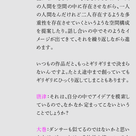
の人間を空間の中に存在させながら、一人
の人間なんだけれど二人存在するような多
重性を存在させていくというような空間構成
を提案したり。話し合いの中でそのようなイ
メージが出てきて、それを繰り返しながら進
めます。
いつもの作品だと、もっとギリギリまで決まら
ないんですよ。たとえ途中まで創っていても
ギリギリにひっくり返してしまこともあります。
唐津
：それは、自分の中でアイデアを模索し
ているので、なかなか定まってこないという
ことで
しょう
か？
大巻
：ダンサーも似てるのではないかと思い