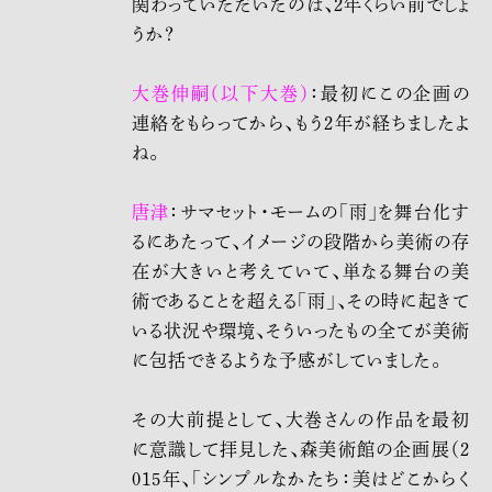
関わっていただいたのは、2年くらい前でしょ
うか？
大巻伸嗣（以下大巻）
：最初にこの企画の
連絡をもらってから、もう2年が経ちましたよ
ね。
唐津
：サマセット・モームの「雨」を舞台化す
るにあたって、イメージの段階から美術の存
在が大きいと考えていて、単なる舞台の美
術であることを超える「雨」、その時に起きて
いる状況や環境、そういったもの全てが美術
に包括できるような予感がしていました。
その大前提として、大巻さんの作品を最初
に意識して拝見した、森美術館の企画展（2
015年、「シンプルなかたち：美はどこからく