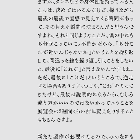
ますが、ダンスなどの身体性を持っている人
たちは、決めてはいるんだけど、探りながら
最後の最後で直感で見えてくる瞬間があっ
て、その見えた瞬間に決まるんだと思うんで
すよね。それと同じようなことが、僕の中にも
多分起こっていて。不確かだから、「多分こ
れが近いんじゃないか」ということを繰り返
して、間違った線を繰り返し引くことをしない
と、最後に「これだ」と言えないんですよね。
ただ、最後に「これだ」というところで、逆走
する場合もあります。つまり、“これ”をやって
きたけど、最後は説明的になるから、むしろ
違う方がいいのではないかっていうことを
展覧会の2週間くらい前に変えたりすること
もあるんですよ。
新たな製作
が必要になるので、
みんなにも