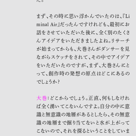
まず、その時に思い浮かんでいたのは、『Li
minal Air』だったんですけれども、最初にお
話をさせていただいた後に、全く別のたくさ
んアイデアをいただきましたよね。リサーチ
が始まってからも、大巻さんがダンサーを見
ながらスケッチをされて、その中でアイデア
をいただいたのですが、まず、大巻さんにと
って、創作時の発想の原点はどこにあるの
でしょうか?
大巻
：どこからでしょう。正直、何もしなけれ
ば全く湧いてこないんですよ。自分の
中に
意
識と無意識の地層があるとしたら、その無意
識の地層まで掘り当てないと水が上がって
こないので、それを探るということをしていま