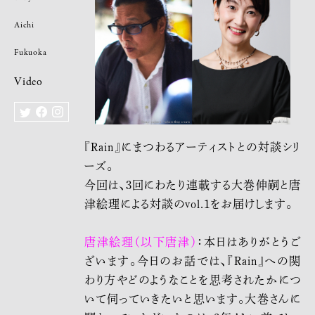
Aichi
Fukuoka
Video
『Rain』にまつわるアーティストとの対談シリ
ーズ。
今回は、3回にわたり連載する大巻伸嗣と唐
津絵理による対談のvol.1をお届けします。
唐津絵理（以下唐津）
：本日はありがとうご
ざいます。今日のお話では、『Rain』への関
わり方やどのようなことを思考されたかにつ
いて伺っていきたいと思います。大巻さんに