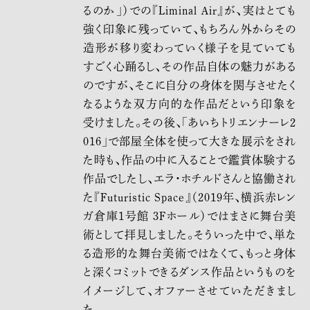
るのか」）での『Liminal Air』が、実はとても
強く印象に残っていて、もちろん外からその
造形が移り変わっていく様子を見ていても
すごく心踊るし、その作品自体の魅力がある
のですが、そこに自分の身体を関与させたく
なるような双方向的な作品だという印象を
受けました。その後、「あいちトリエンナーレ2
016」で部屋全体を使って大きな展示をされ
た時も、作品の中に入ることで鑑賞体験する
作品でしたし、エラ・ホチルドさんと協働され
た『Futuristic Space』（2019年、横浜赤レン
ガ倉庫1号館 3Fホール）ではまさに舞台美
術として拝見しました。そういった中で、単な
る造形的な舞台美術ではなくて、もっと身体
と深くコミットできるダンス作品というものを
イメージして、オファーさせていただきまし
た。