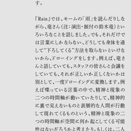
す。
『Rain』では、モームの「雨」を読んだりしな
がら、竜さん（注：演出・振付の鈴木竜）とい
ろいろなことを話しました。でも、それだけで
は言葉にしかならない、どうしても身体を通
して“下ろしてくる”方法を取らないといけな
いから、ドローイングをします。例えば、竜さ
んと話していても、スタッフの皆さんと会議を
していても、それが正しいか正しくないかは
別として、一度ドローイングに変換します。例
えば喋っている言葉の中で、精神と現象の
二つの時間軸が動いていたりして、精神的
に裏で見えないものと表層的な人間が行動
して現れてくるものという、精神と現象の二
つの時間軸が空間に何か起こしてくる可能
性はないだろうかと考えたり。もしくは、二人